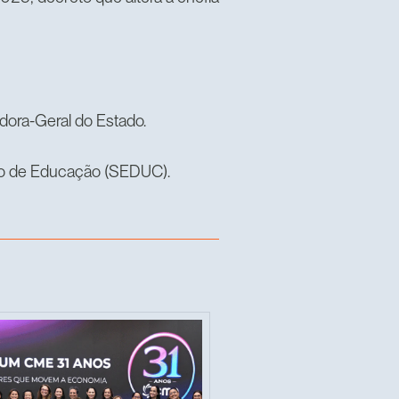
dora-Geral do Estado.
ado de Educação (SEDUC).