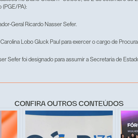
do (PGE/PA):
dor-Geral Ricardo Nasser Sefer.
rolina Lobo Gluck Paul para exercer o cargo de Procura
r Sefer foi designado para assumir a Secretaria de Est
CONFIRA OUTROS CONTEÚDOS