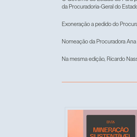
da Procuradoria-Geral do Esta
Exoneração a pedido do Procura
Nomeação da Procuradora Ana Ca
Na mesma edição, Ricardo Nasse