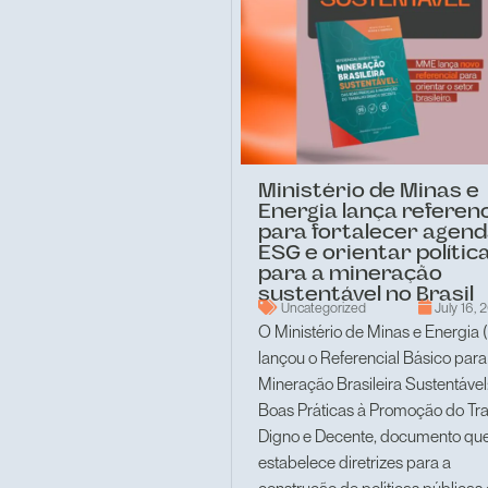
Ministério de Minas e
Energia lança referenc
para fortalecer agen
ESG e orientar polític
para a mineração
sustentável no Brasil
Uncategorized
July 16, 
O Ministério de Minas e Energia
lançou o Referencial Básico para
Mineração Brasileira Sustentável
Boas Práticas à Promoção do Tr
Digno e Decente, documento qu
estabelece diretrizes para a