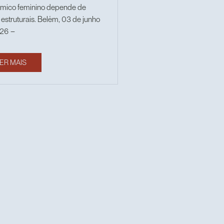
mico feminino depende de
estruturais. Belém, 03 de junho
26 –
ER MAIS