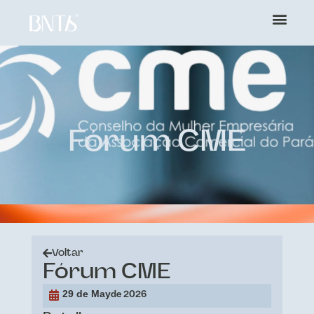
Fórum CME
Voltar
Fórum CME
29 de May
de 2026