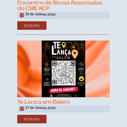
Encontro de Novas Associadas
do CME/ACP
29 de June
de 2026
DETALHES
Te Lança em Belém
27 de June
de 2026
DETALHES