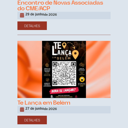
Encontro de Novas Associadas
do CME/ACP
29 de junho
de 2026
DETALHES
Te Lança em Belém
27 de junho
de 2026
DETALHES