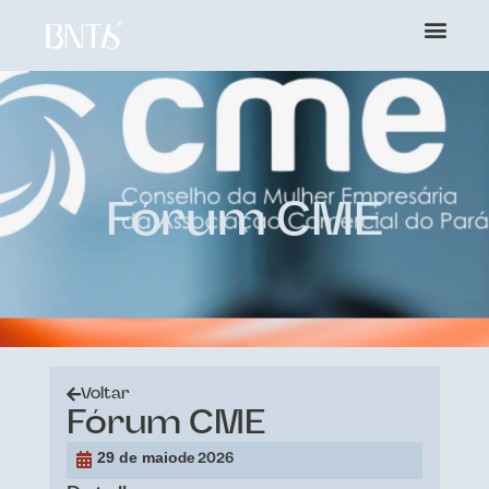
Fórum CME
Voltar
Fórum CME
29 de maio
de 2026