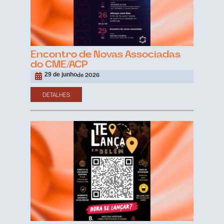
Encontro de Novas Associadas
do CME/ACP
29 de junho
de 2026
DETALHES