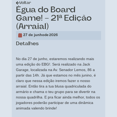
Voltar
Égua do Board
Game! – 21ª Edição
(Arraial)
27 de junho
de 2026
Detalhes
No dia 27 de junho, estaremos realizando mais
uma edição do EBG!. Será realizado na Jack
Garage, localizada na Av. Senador Lemos, 86 a
partir das 14h. Já que estamos no mês junino, é
claro que nessa edição iremos fazer o nosso
arraial. Então tira a tua blusa quadriculada do
armário e chama o teu grupo para se divertir na
nossa quadrilha. E pra ficar ainda melhor, todos os
jogadores poderão participar de uma dinâmica
animada valendo brinde!