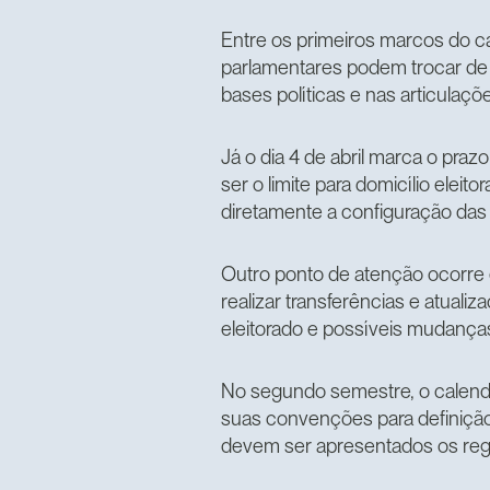
Entre os primeiros marcos do cal
parlamentares podem trocar de 
bases políticas e nas articulaçõe
Já o dia 4 de abril marca o prazo
ser o limite para domicílio eleit
diretamente a configuração das 
Outro ponto de atenção ocorre e
realizar transferências e atualiz
eleitorado e possíveis mudanças
No segundo semestre, o calendár
suas convenções para definição 
devem ser apresentados os regist