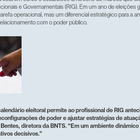
cionais e Governamentais (RIG). Em um ano de eleições g
refa operacional, mas um diferencial estratégico para a an
relacionamento com o poder público.
 calendário eleitoral permite ao profissional de RIG ant
econfigurações de poder e ajustar estratégias de atuaçã
a Bentes, diretora da BNTS. “Em um ambiente dinâmico c
tivos decisivos.”