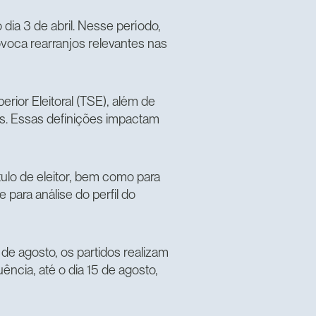
dia 3 de abril. Nesse período,
oca rearranjos relevantes nas
perior Eleitoral (TSE), além de
ções. Essas definições impactam
tulo de eleitor, bem como para
 para análise do perfil do
de agosto, os partidos realizam
ncia, até o dia 15 de agosto,