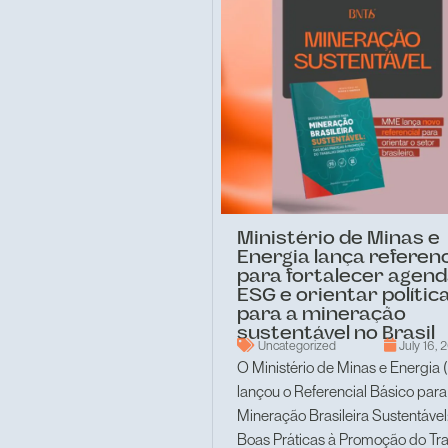
Ministério de Minas e
Energia lança referenc
para fortalecer agen
ESG e orientar polític
para a mineração
sustentável no Brasil
Uncategorized
July 16, 
O Ministério de Minas e Energia
lançou o Referencial Básico para
Mineração Brasileira Sustentável
Boas Práticas à Promoção do Tr