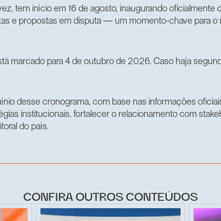
 vez, tem início em 16 de agosto, inaugurando oficialment
autas e propostas em disputa — um momento-chave para o 
está marcado para 4 de outubro de 2026. Caso haja segund
ínio desse cronograma, com base nas informações oficiais d
égias institucionais, fortalecer o relacionamento com stak
toral do país.
CONFIRA OUTROS CONTEÚDOS