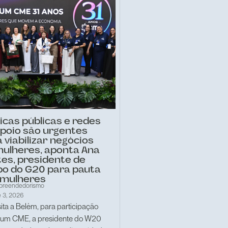
ticas públicas e redes
apoio são urgentes
 viabilizar negócios
mulheres, aponta Ana
es, presidente de
po do G20 para pauta
 mulheres
preendedorismo
 3, 2026
ita a Belém, para participação
rum CME, a presidente do W20