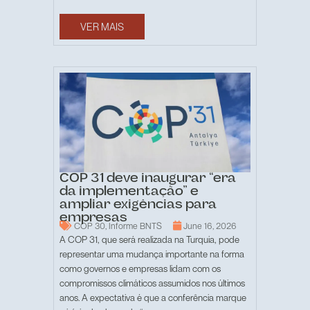
VER MAIS
COP 31 deve inaugurar “era
da implementação” e
ampliar exigências para
empresas
COP 30
,
Informe BNTS
June 16, 2026
A COP 31, que será realizada na Turquia, pode
representar uma mudança importante na forma
como governos e empresas lidam com os
compromissos climáticos assumidos nos últimos
anos. A expectativa é que a conferência marque