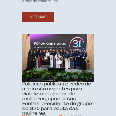
o início da chamada “era
VER MAIS
Políticas públicas e redes de
apoio são urgentes para
viabilizar negócios de
mulheres, aponta Ana
Fontes, presidente de grupo
do G20 para pauta das
mulheres