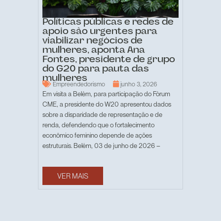
Políticas públicas e redes de
apoio são urgentes para
viabilizar negócios de
mulheres, aponta Ana
Fontes, presidente de grupo
do G20 para pauta das
mulheres
Empreendedorismo
junho 3, 2026
Em visita a Belém, para participação do Fórum
CME, a presidente do W20 apresentou dados
sobre a disparidade de representação e de
renda, defendendo que o fortalecimento
econômico feminino depende de ações
estruturais. Belém, 03 de junho de 2026 –
VER MAIS