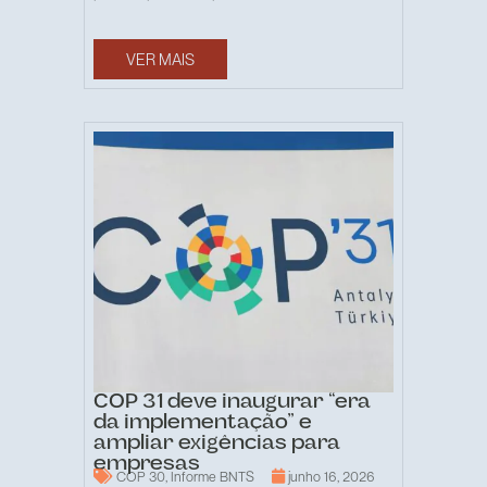
VER MAIS
COP 31 deve inaugurar “era
da implementação” e
ampliar exigências para
empresas
COP 30
,
Informe BNTS
junho 16, 2026