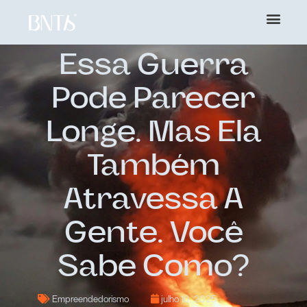
Essa Guerra
Pode Parecer
Longe. Mas Ela
Também
Atravessa A
Gente. Você
Sabe Como?
Empreendedorismo
julho 10, 2025