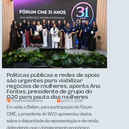
Políticas públicas e redes de apoio
são urgentes para viabilizar
negócios de mulheres, aponta Ana
Fontes, presidente de grupo do
G20 para pauta das mulheres
Empreendedorismo
junho 3, 2026
Em visita a Belém, para participação do Fórum
CME, a presidente do W20 apresentou dados
sobre a disparidade de representação e de renda,
defendendo que o fortalecimento econômico