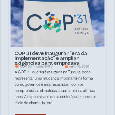
COP 31 deve inaugurar “era da
implementação” e ampliar
exigências para empresas
COP 30
,
Informe BNTS
junho 16, 2026
A COP 31, que será realizada na Turquia, pode
representar uma mudança importante na forma
como governos e empresas lidam com os
compromissos climáticos assumidos nos últimos
anos. A expectativa é que a conferência marque o
início da chamada “era