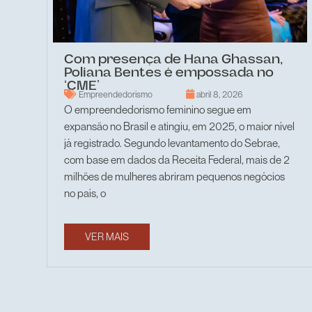
Com presença de Hana Ghassan,
Poliana Bentes é empossada no
‘CME’
Empreendedorismo
abril 8, 2026
O empreendedorismo feminino segue em
expansão no Brasil e atingiu, em 2025, o maior nível
já registrado. Segundo levantamento do Sebrae,
com base em dados da Receita Federal, mais de 2
milhões de mulheres abriram pequenos negócios
no país, o
VER MAIS