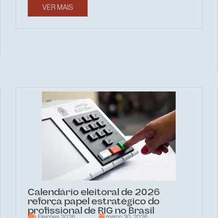
VER MAIS
Calendário eleitoral de 2026
reforça papel estratégico do
profissional de RIG no Brasil
Eleições 2026
março 30, 2026