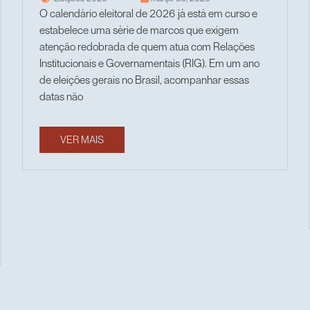
O calendário eleitoral de 2026 já está em curso e
estabelece uma série de marcos que exigem
atenção redobrada de quem atua com Relações
Institucionais e Governamentais (RIG). Em um ano
de eleições gerais no Brasil, acompanhar essas
datas não
VER MAIS