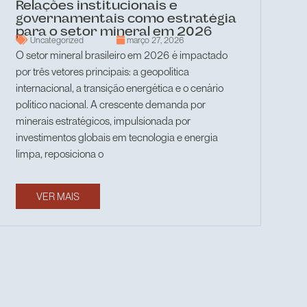
Relações institucionais e
governamentais como estratégia
para o setor mineral em 2026
Uncategorized
março 27, 2026
O setor mineral brasileiro em 2026 é impactado
por três vetores principais: a geopolítica
internacional, a transição energética e o cenário
político nacional. A crescente demanda por
minerais estratégicos, impulsionada por
investimentos globais em tecnologia e energia
limpa, reposiciona o
VER MAIS