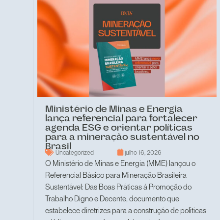
Ministério de Minas e Energia
lança referencial para fortalecer
agenda ESG e orientar políticas
para a mineração sustentável no
Brasil
Uncategorized
julho 16, 2026
O Ministério de Minas e Energia (MME) lançou o
Referencial Básico para Mineração Brasileira
Sustentável: Das Boas Práticas à Promoção do
Trabalho Digno e Decente, documento que
estabelece diretrizes para a construção de políticas