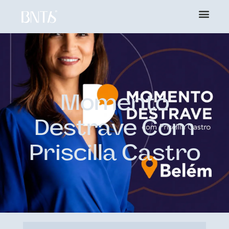
Momento
Destrave Com
Priscilla Castro