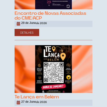
Encontro de Novas Associadas
do CME/ACP
29 de June
de 2026
DETALHES
Te Lança em Belém
27 de June
de 2026