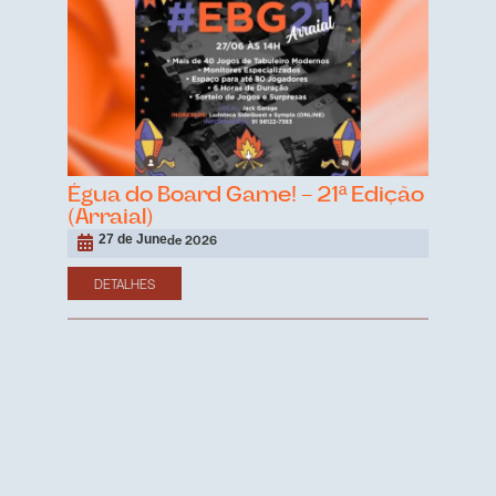
Égua do Board Game! – 21ª Edição
(Arraial)
27 de June
de 2026
DETALHES