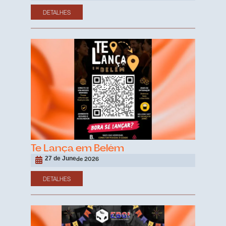
DETALHES
Te Lança em Belém
27 de June
de 2026
DETALHES