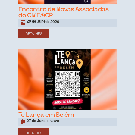
Encontro de Novas Associadas
do CME/ACP
29 de June
de 2026
DETALHES
Te Lança em Belém
27 de June
de 2026
DETALHES