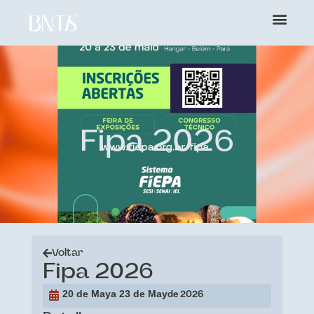
Fipa 2026
Voltar
Fipa 2026
20 de May
a 23 de May
de 2026