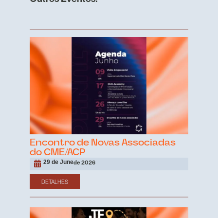
Encontro de Novas Associadas
do CME/ACP
29 de June
de 2026
DETALHES