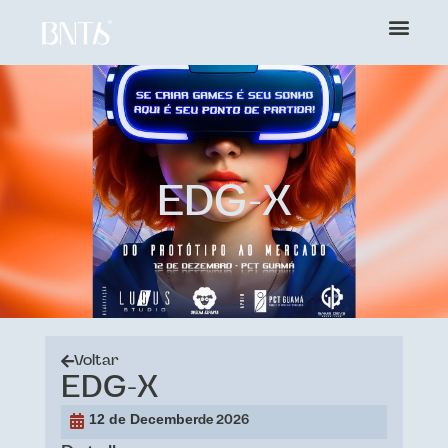
EDG-X
Voltar
EDG-X
12 de December
de 2026