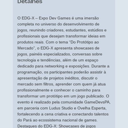
Detalhes
O EDG-X – Expo Dev Games é uma imersão
completa no universo do desenvolvimento de
jogos, reunindo criadores, estudantes, estúdios e
profissionais que desejam transformar ideias em
produtos reais. Com o tema “Do Protótipo ao
Mercado”, o EDG-X apresenta showcases de
jogos, painéis especializados, conversas sobre
tecnologia e tendências, além de um espaço
dedicado para networking e exposições. Durante a
programação, os participantes poderão assistir à
apresentação de projetos inéditos, discutir o
mercado sem filtros, aprender com quem já atua
profissionalmente e conhecer o caminho para
transformar um protótipo em um jogo publicado. O
evento é realizado pela comunidade GameDevsPA,
em parceria com Ludus Studio e Ovelha Esperta,
fortalecendo a cena criativa e conectando talentos
do Pará ao ecossistema nacional de games.
Destaques do EDG-X: Showcases de jogos