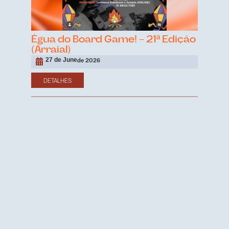
Égua do Board Game! – 21ª Edição
(Arraial)
27 de June
de 2026
DETALHES