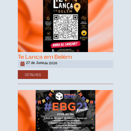
Te Lança em Belém
27 de June
de 2026
DETALHES