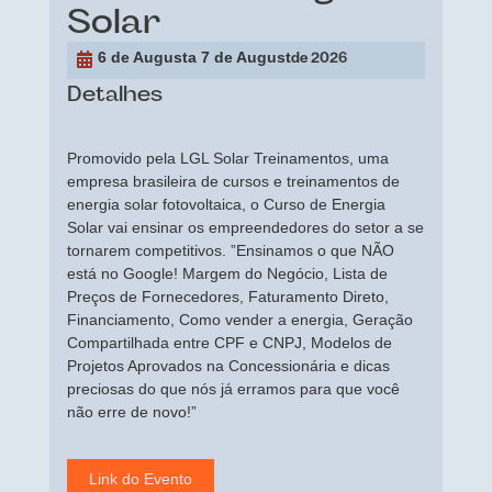
Solar
6 de August
a 7 de August
de 2026
Detalhes
Promovido pela LGL Solar Treinamentos, uma
empresa brasileira de cursos e treinamentos de
energia solar fotovoltaica, o Curso de Energia
Solar vai ensinar os empreendedores do setor a se
tornarem competitivos. ”Ensinamos o que NÃO
está no Google! Margem do Negócio, Lista de
Preços de Fornecedores, Faturamento Direto,
Financiamento, Como vender a energia, Geração
Compartilhada entre CPF e CNPJ, Modelos de
Projetos Aprovados na Concessionária e dicas
preciosas do que nós já erramos para que você
não erre de novo!”
Link do Evento