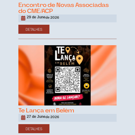
Encontro de Novas Associadas
do CME/ACP
29 de June
de 2026
DETALHES
Te Lança em Belém
27 de June
de 2026
DETALHES