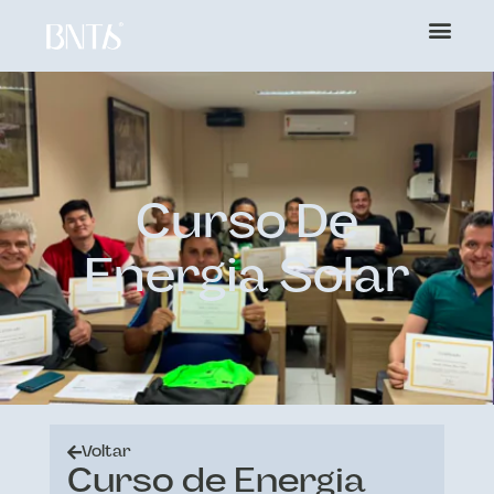
Curso De
Energia Solar
Voltar
Curso de Energia