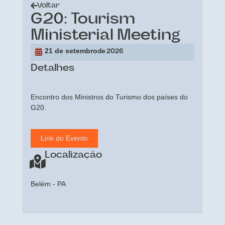
Voltar
G20: Tourism
Ministerial Meeting
21 de setembro
de 2026
Detalhes
Encontro dos Ministros do Turismo dos países do
G20.
Link do Evento
Localização
Belém - PA