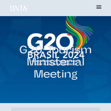
G20: Tourism
Ministerial
Meeting