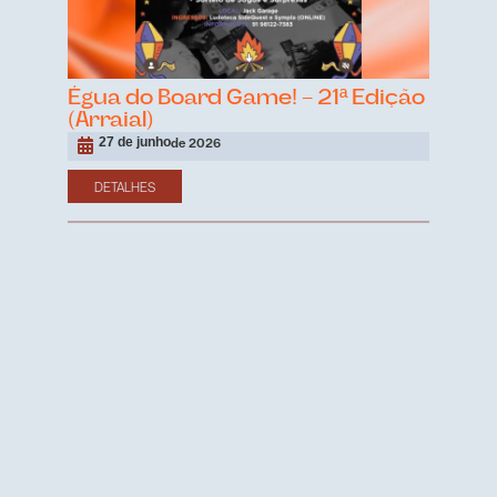
Égua do Board Game! – 21ª Edição
(Arraial)
27 de junho
de 2026
DETALHES