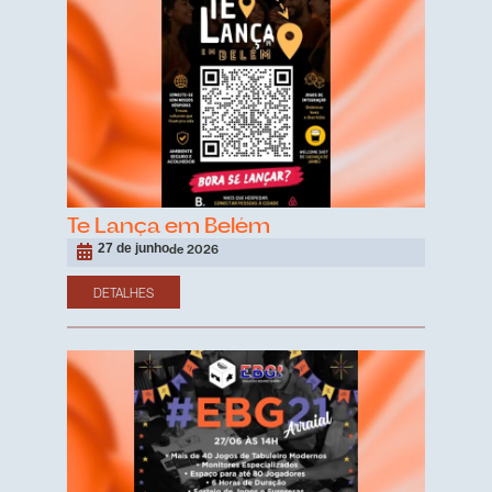
Te Lança em Belém
27 de junho
de 2026
DETALHES