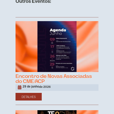
Outros Eventos:
Encontro de Novas Associadas
do CME/ACP
29 de junho
de 2026
DETALHES