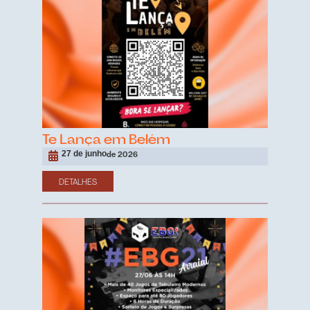
Te Lança em Belém
27 de junho
de 2026
DETALHES