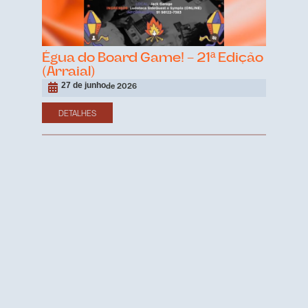
Égua do Board Game! – 21ª Edição
(Arraial)
27 de junho
de 2026
DETALHES