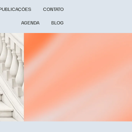
PUBLICAÇÕES
CONTATO
AGENDA
BLOG