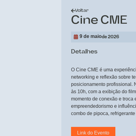
Voltar
Cine CME
9 de maio
de 2026
Detalhes
O Cine CME é uma experiênci
networking e reflexão sobre te
posicionamento profissional. 
às 10h, com a exibição do fi
momento de conexão e troca e
empreendedorismo e influênci
combo de pipoca, refrigerante
Link do Evento