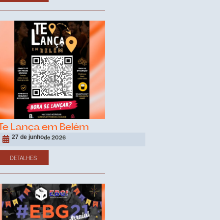
Te Lança em Belém
27 de junho
de 2026
DETALHES