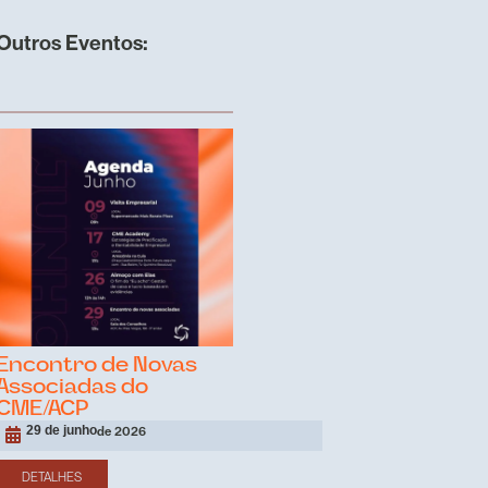
Outros Eventos:
Encontro de Novas
Associadas do
CME/ACP
29 de junho
de 2026
DETALHES