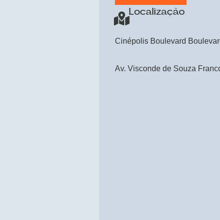
Localização
Cinépolis Boulevard Bouleva
Av. Visconde de Souza Franco