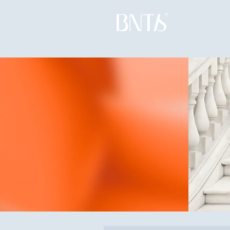
Cine CME