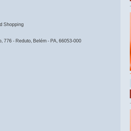
rd Shopping
, 776 - Reduto, Belém - PA, 66053-000