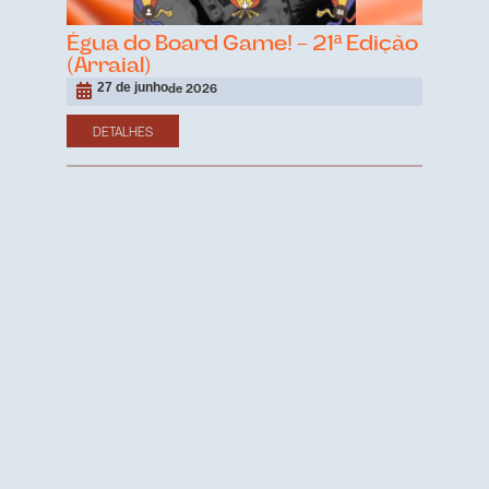
Égua do Board Game! – 21ª Edição
(Arraial)
27 de junho
de 2026
DETALHES