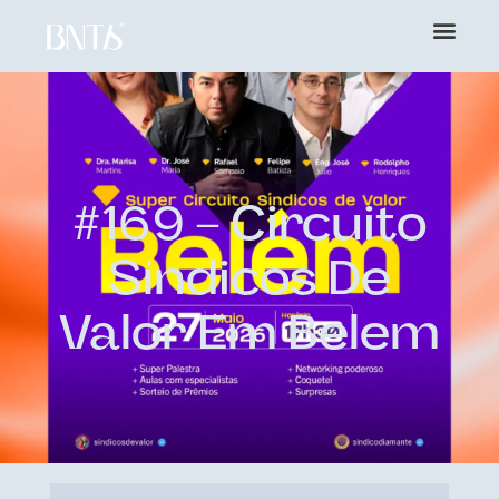
#169 – Circuito
Síndicos De
Valor Em Belem