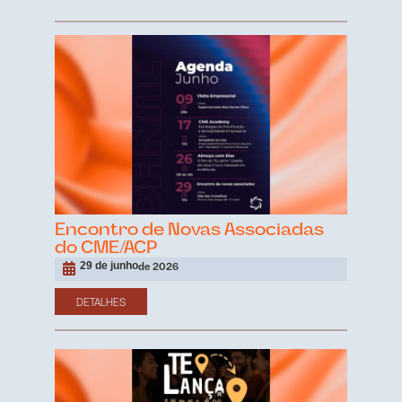
Encontro de Novas Associadas
do CME/ACP
29 de junho
de 2026
DETALHES