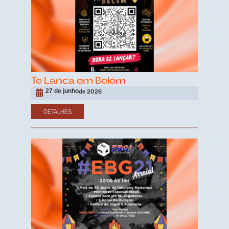
Te Lança em Belém
27 de junho
de 2026
DETALHES