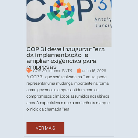
COP 31 deve inaugurar “era
da implementação” e
ampliar exigências para
empresas
COP 30
,
Informe BNTS
junho 16, 2026
A COP 31, que será realizada na Turquia, pode
representar uma mudança importante na forma
como governos e empresas lidam com os
compromissos climáticos assumidos nos últimos
anos. A expectativa é que a conferência marque
o início da chamada “era
VER MAIS