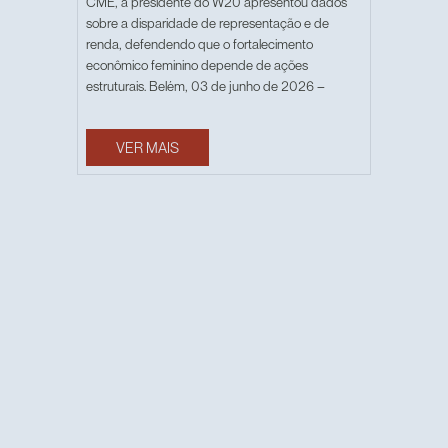
CME, a presidente do W20 apresentou dados
sobre a disparidade de representação e de
renda, defendendo que o fortalecimento
econômico feminino depende de ações
estruturais. Belém, 03 de junho de 2026 –
VER MAIS